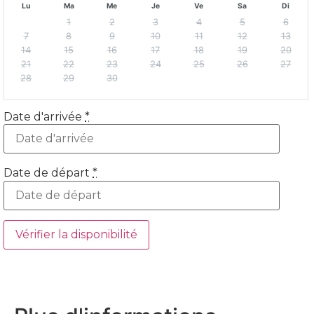
Lu
Ma
Me
Je
Ve
Sa
Di
1
2
3
4
5
6
7
8
9
10
11
12
13
14
15
16
17
18
19
20
21
22
23
24
25
26
27
28
29
30
Date d'arrivée
*
Date de départ
*