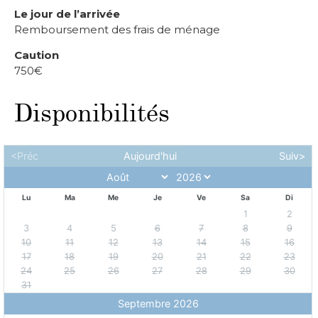
Le jour de l’arrivée
Remboursement des frais de ménage
Caution
750€
Disponibilités
<Préc
Aujourd'hui
Suiv>
Lu
Ma
Me
Je
Ve
Sa
Di
1
2
3
4
5
6
7
8
9
10
11
12
13
14
15
16
17
18
19
20
21
22
23
24
25
26
27
28
29
30
31
Septembre 2026