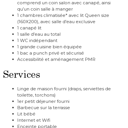
comprend un coin salon avec canapé, ainsi
qu’un coin salle à manger
1 chambres climatisée* avec lit Queen size
(160X200), avec salle d’eau exclusive
1 canapé lit
1 salle d’eau au total
1 WC indépendant
1 grande cuisine bien équipée
1 bac a punch privé et sécurisé
Accessibilité et aménagement PMR
Services
Linge de maison fourni (draps, serviettes de
toilette, torchons)
1er petit déjeuner fourni
Barbecue sur la terrasse
Lit bébé
Internet et Wifi
Enceinte portable